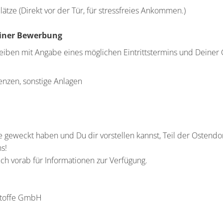
ätze (Direkt vor der Tür, für stressfreies Ankommen.)
einer Bewerbung
ben mit Angabe eines möglichen Eintrittstermins und Deiner G
enzen, sonstige Anlagen
 geweckt haben und Du dir vorstellen kannst, Teil der Ostendo
s!
ch vorab für Informationen zur Verfügung.
stoffe GmbH