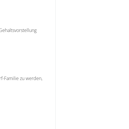
ehaltsvorstellung
rf-Familie zu werden,