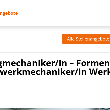
angebote
Alle Stellenangebote
mechaniker/in – Formen
nwerkmechaniker/in Wer