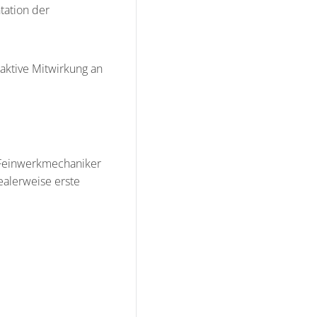
tation der
aktive Mitwirkung an
 Feinwerkmechaniker
ealerweise erste