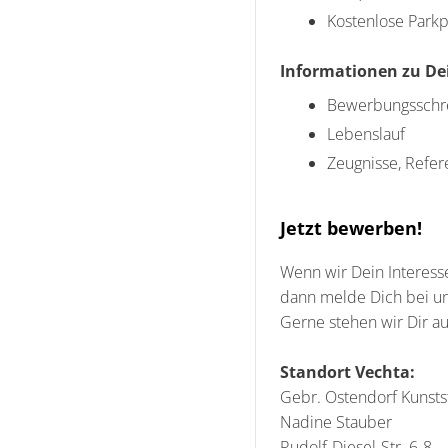
Kostenlose Parkpl
Informationen zu D
Bewerbungsschrei
Lebenslauf
Zeugnisse, Refer
Jetzt bewerben!
Wenn wir Dein Interesse
dann melde Dich bei un
Gerne stehen wir Dir au
Standort Vechta:
Gebr. Ostendorf Kunst
Nadine Stauber
Rudolf-Diesel-Str. 6-8