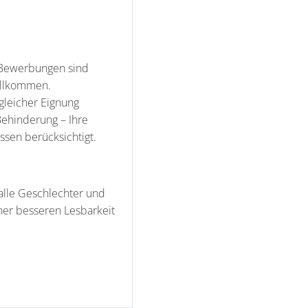
. Bewerbungen sind
illkommen.
gleicher Eignung
Behinderung – Ihre
sen berücksichtigt.
lle Geschlechter und
er besseren Lesbarkeit