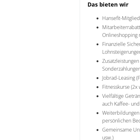
Das bieten wir
Hansefit-Mitglied
Mitarbeiterrabat
Onlineshopping 
Finanzielle Siche
Lohnsteigerungen
Zusatzleistungen
Sonderzahlungen
Jobrad-Leasing (F
Fitnesskurse (2x
Vielfältige Getr
auch Kaffee- und
Weiterbildungen 
persönlichen Bed
Gemeinsame Unte
usw.)