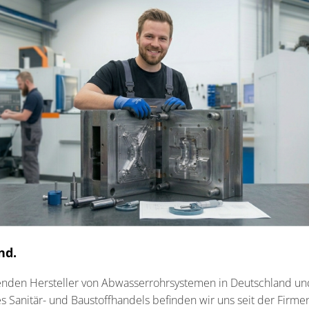
nd.
renden Hersteller von Abwasserrohrsystemen in Deutschland und
es Sanitär- und Baustoffhandels befinden wir uns seit der Fir