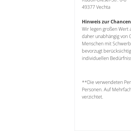
49377 Vechta
Hinweis zur Chanceng
Wir legen großen Wert 
daher unabhängig von G
Menschen mit Schwerbeh
bevorzugt berücksichti
individuellen Bedürfni
**Die verwendeten Per
Personen. Auf Mehrfac
verzichtet.