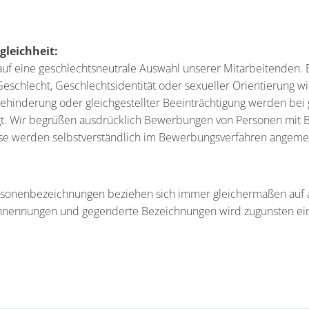
leichheit:
auf eine geschlechtsneutrale Auswahl unserer Mitarbeitenden
eschlecht, Geschlechtsidentität oder sexueller Orientierung w
inderung oder gleichgestellter Beeinträchtigung werden bei 
gt. Wir begrüßen ausdrücklich Bewerbungen von Personen mit 
sse werden selbstverständlich im Bewerbungsverfahren angemes
sonenbezeichnungen beziehen sich immer gleichermaßen auf a
hnennungen und gegenderte Bezeichnungen wird zugunsten ein