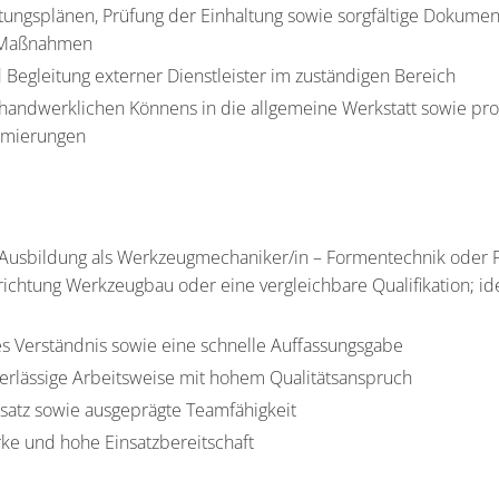
ungsplänen, Prüfung der Einhaltung sowie sorgfältige Dokumen
 Maßnahmen
 Begleitung externer Dienstleister im zuständigen Bereich
handwerklichen Könnens in die allgemeine Werkstatt sowie pro
imierungen
Ausbildung als Werkzeugmechaniker/in – Formentechnik oder
richtung Werkzeugbau oder eine vergleichbare Qualifikation; id
s Verständnis sowie eine schnelle Auffassungsgabe
uverlässige Arbeitsweise mit hohem Qualitätsanspruch
insatz sowie ausgeprägte Teamfähigkeit
rke und hohe Einsatzbereitschaft