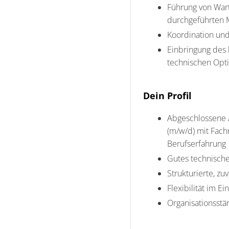
Führung von Wart
durchgeführten
Koordination und
Einbringung des 
technischen Opt
Dein Profil
Abgeschlossene 
(m/w/d) mit Fach
Berufserfahrung
Gutes technische
Strukturierte, z
Flexibilität im E
Organisationsstä