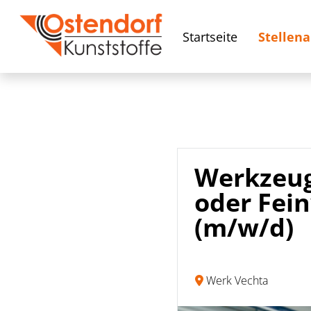
Startseite
Stellen
Werkzeug
oder Fei
(m/w/d)
Werk Vechta