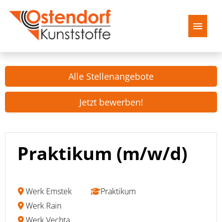
Deutsch
Alle Stellenangebote
Startseite
Jetzt bewerben!
Stellenangebote
Praktikum (m/w/d)
Werk Emstek
Praktikum
Werk Rain
Werk Vechta