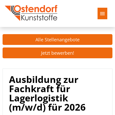
Deutsch
Alle Stellenangebote
Startseite
Jetzt bewerben!
Stellenangebote
Ausbildung zur
Fachkraft für
Lagerlogistik
(m/w/d) für 2026