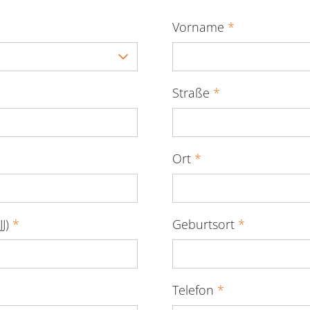
Vorname
*
Straße
*
Ort
*
JJ)
*
Geburtsort
*
Telefon
*