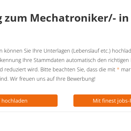
 zum Mechatroniker/- in
 können Sie Ihre Unterlagen (Lebenslauf etc.) hochla
kennung Ihre Stammdaten automatisch den richtigen F
 reduziert wird. Bitte beachten Sie, dass die mit
*
mark
ind. Wir freuen uns auf Ihre Bewerbung!
f hochladen
Mit finest jobs