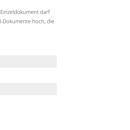
n Einzeldokument darf
rd-Dokumente hoch, die