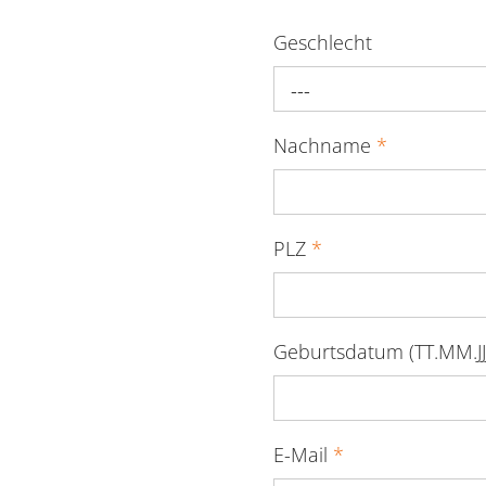
Geschlecht
---
Nachname
*
PLZ
*
Geburtsdatum (TT.MM.JJ
E-Mail
*