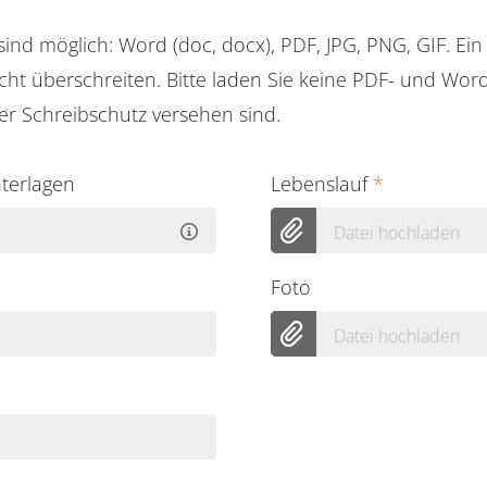
ind möglich: Word (doc, docx), PDF, JPG, PNG, GIF. Ei
cht überschreiten. Bitte laden Sie keine PDF- und Wo
er Schreibschutz versehen sind.
nterlagen
Lebenslauf
*
Datei hochladen
Foto
Datei hochladen