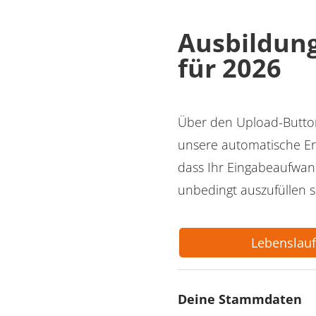
Ausbildung
für 2026
Über den Upload-Button
unsere automatische Er
dass Ihr Eingabeaufwand
unbedingt auszufüllen s
Lebenslau
Deine Stammdaten