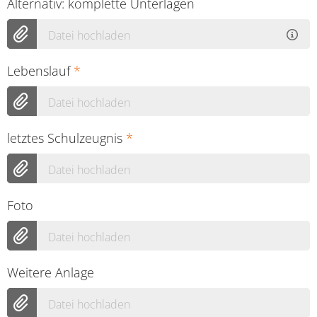
Alternativ: komplette Unterlagen
Datei hochladen
Lebenslauf
*
Datei hochladen
letztes Schulzeugnis
*
Datei hochladen
Foto
Datei hochladen
Weitere Anlage
Datei hochladen