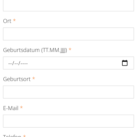
Ort
*
Geburtsdatum (TT.MM.JJJJ)
*
Geburtsort
*
E-Mail
*
Telefon
*